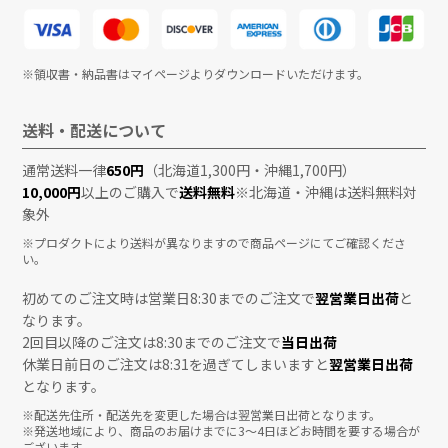
※領収書・納品書はマイページよりダウンロードいただけます。
送料・配送について
通常送料一律
650円
（北海道1,300円・沖縄1,700円）
10,000円
以上のご購入で
送料無料
※北海道・沖縄は送料無料対
象外
※プロダクトにより送料が異なりますので商品ページにてご確認くださ
い。
初めてのご注文時は営業日8:30までのご注文で
翌営業日出荷
と
なります。
2回目以降のご注文は8:30までのご注文で
当日出荷
休業日前日のご注文は8:31を過ぎてしまいますと
翌営業日出荷
となります。
※配送先住所・配送先を変更した場合は翌営業日出荷となります。
※発送地域により、商品のお届けまでに3〜4日ほどお時間を要する場合が
ございます。