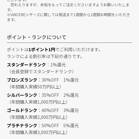
恐れ入りますが、余裕をもってご注文くださいますようお願いいたしま
す。
※ViNCEREシザーズに関しては発送まで1週間から2週間お時間をいただき
ます。
ポイント・ランクについて
ポイントは
1ポイント1円
でご利用いただけます。
ランクによる割引率は下記の通りです。
スタンダードランク
：1%還元
（会員登録でスタンダードランク）
ブロンズランク
：30%OFF 1%還元
（年間購入実績50万円以上）
シルバーランク
：35%OFF 2%還元
（年間購入実績1,000万円以上）
ゴールドランク
：40%OFF 3%還元
（年間購入実績2,000万円以上）
プラチナランク
：50%OFF 5%還元
（年間購入実績3,000万円以上）