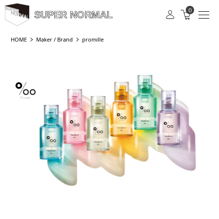
0
SUPER NORMAL
HOME
Maker / Brand
promille