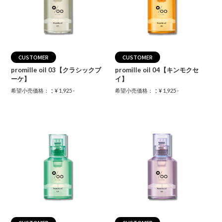
CUSTOMER
CUSTOMER
promille oil 03【クラシックブ
promille oil 04【キンモクセ
ーケ】
イ】
：
：
希望小売価格：
¥ 1,925 -
希望小売価格：
¥ 1,925 -