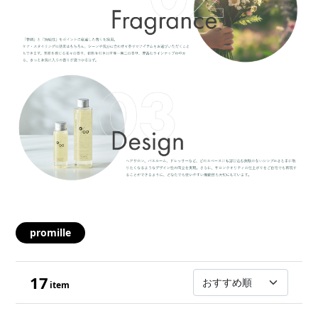
promille
17
item