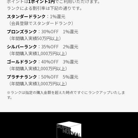
ポイントは
1ポイント1円
でご利用いただけます。
ランクによる割引率は下記の通りです。
スタンダードランク
：1%還元
（会員登録でスタンダードランク）
ブロンズランク
：30%OFF 1%還元
（年間購入実績50万円以上）
シルバーランク
：35%OFF 2%還元
（年間購入実績1,000万円以上）
ゴールドランク
：40%OFF 3%還元
（年間購入実績2,000万円以上）
プラチナランク
：50%OFF 5%還元
（年間購入実績3,000万円以上）
※ランクは指定の購入金額を超えた時点ですぐにランクアップいたしま
す。