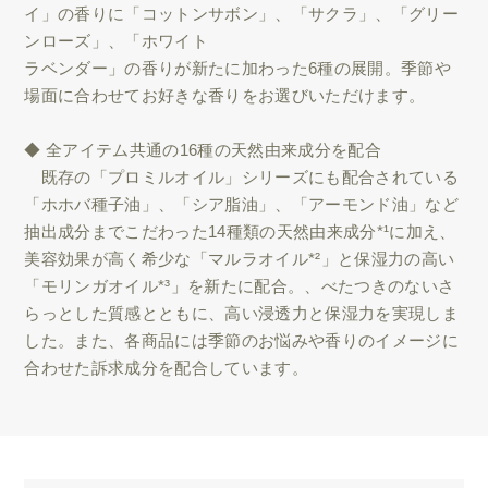
イ」の香りに「コットンサボン」、「サクラ」、「グリー
ンローズ」、「ホワイト
ラベンダー」の香りが新たに加わった6種の展開。季節や
場面に合わせてお好きな香りをお選びいただけます。
◆ 全アイテム共通の16種の天然由来成分を配合
既存の「プロミルオイル」シリーズにも配合されている
「ホホバ種子油」、「シア脂油」、「アーモンド油」など
抽出成分までこだわった14種類の天然由来成分*¹に加え、
美容効果が高く希少な「マルラオイル*²」と保湿力の高い
「モリンガオイル*³」を新たに配合。、べたつきのないさ
らっとした質感とともに、高い浸透力と保湿力を実現しま
した。また、各商品には季節のお悩みや香りのイメージに
合わせた訴求成分を配合しています。