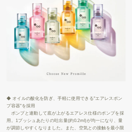
◆ オイルの酸化を防ぎ、手軽に使用できる”エアレスポン
プ容器”を採用
ポンプと連動して底が上がるエアレス仕様のポンプを採
用。1プッシュあたりの吐出量(約0.2ml)が均一になり、量
が調節しやすくなりました。また、空気との接触を最小限