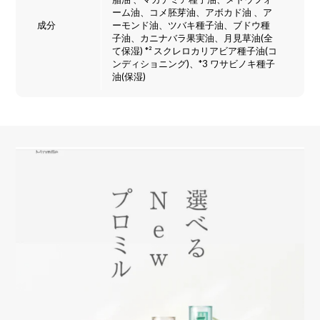
ーム油、コメ胚芽油、アボカド油 、ア
成分
ーモンド油、ツバキ種子油、ブドウ種
子油、カニナバラ果実油、月見草油(全
て保湿) *² スクレロカリアビア種子油(コ
ンディショニング)、*3 ワサビノキ種子
油(保湿)