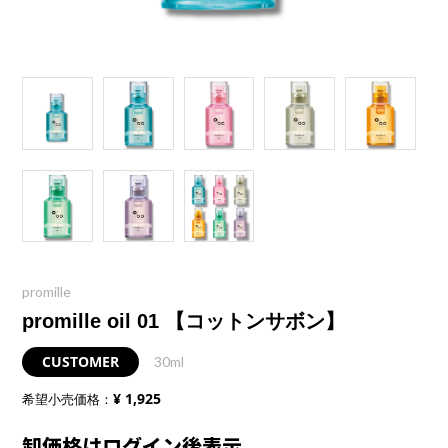
promille
promille oil 01 【コットンサボン】
CUSTOMER
30ml
¥ 1,925
希望小売価格：
卸価格はログイン後表示