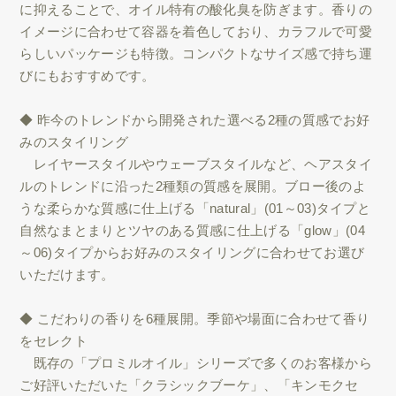
に抑えることで、オイル特有の酸化臭を防ぎます。香りの
イメージに合わせて容器を着色しており、カラフルで可愛
らしいパッケージも特徴。コンパクトなサイズ感で持ち運
びにもおすすめです。
◆ 昨今のトレンドから開発された選べる2種の質感でお好
みのスタイリング
レイヤースタイルやウェーブスタイルなど、ヘアスタイ
ルのトレンドに沿った2種類の質感を展開。ブロー後のよ
うな柔らかな質感に仕上げる「natural」(01～03)タイプと
自然なまとまりとツヤのある質感に仕上げる「glow」(04
～06)タイプからお好みのスタイリングに合わせてお選び
いただけます。
◆ こだわりの香りを6種展開。季節や場面に合わせて香り
をセレクト
既存の「プロミルオイル」シリーズで多くのお客様から
ご好評いただいた「クラシックブーケ」、「キンモクセ