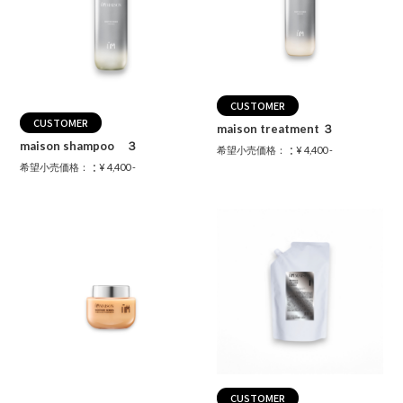
CUSTOMER
CUSTOMER
maison treatment ３
maison shampoo ３
：
希望小売価格：
¥ 4,400 -
：
希望小売価格：
¥ 4,400 -
CUSTOMER