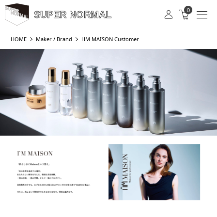
0
SUPER NORMAL
HOME
Maker / Brand
HM MAISON Customer