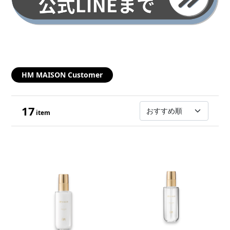
HM MAISON Customer
17
item