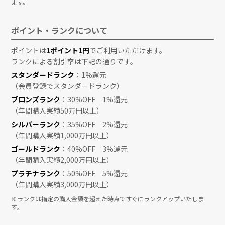
ます。
ポイント・ランクについて
ポイントは
1ポイント1円
でご利用いただけます。
ランクによる割引率は下記の通りです。
スタンダードランク
：1%還元
（会員登録でスタンダードランク）
ブロンズランク
：30%OFF 1%還元
（年間購入実績50万円以上）
シルバーランク
：35%OFF 2%還元
（年間購入実績1,000万円以上）
ゴールドランク
：40%OFF 3%還元
（年間購入実績2,000万円以上）
プラチナランク
：50%OFF 5%還元
（年間購入実績3,000万円以上）
※ランクは指定の購入金額を超えた時点ですぐにランクアップいたしま
す。