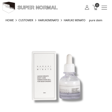
0
SUPER NORMAL
HOME
CUSTOMER
HARUKIMINATO
HARUKI MINATO pure stem