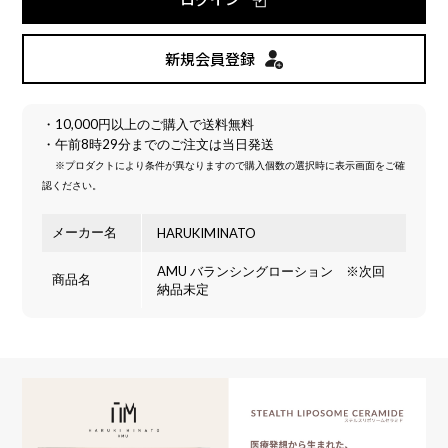
新規会員登録
・10,000円以上のご購入で送料無料
・午前8時29分までのご注文は当日発送
※プロダクトにより条件が異なりますので購入個数の選択時に表示画面をご確
認ください。
メーカー名
HARUKIMINATO
AMU バランシングローション ※次回
商品名
納品未定