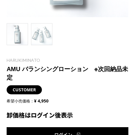
HARUKIMINATO
AMU バランシングローション ※次回納品未
定
CUSTOMER
¥ 4,950
希望小売価格：
卸価格はログイン後表示
ログイン