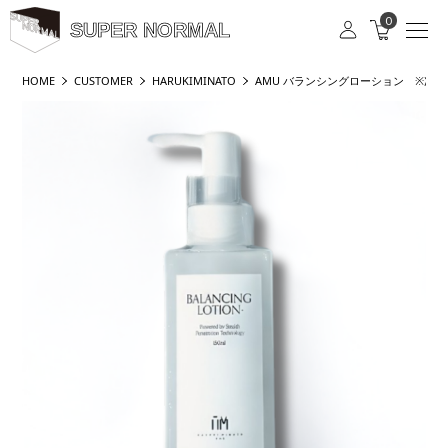
0
SUPER NORMAL
HOME
CUSTOMER
HARUKIMINATO
AMU バランシングローション ※次