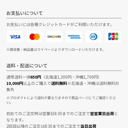
お支払いについて
お支払いには各種クレジットカードがご利用いただけます。
※領収書・納品書はマイページよりダウンロードいただけます。
送料・配送について
通常送料一律
650円
（北海道1,300円・沖縄1,700円）
10,000円
以上のご購入で
送料無料
※北海道・沖縄は送料無料対
象外
※プロダクトにより送料が異なりますので商品ページにてご確認くださ
い。
初めてのご注文時は営業日8:30までのご注文で
翌営業日出荷
と
なります。
2回目以降のご注文は8:30までのご注文で
当日出荷