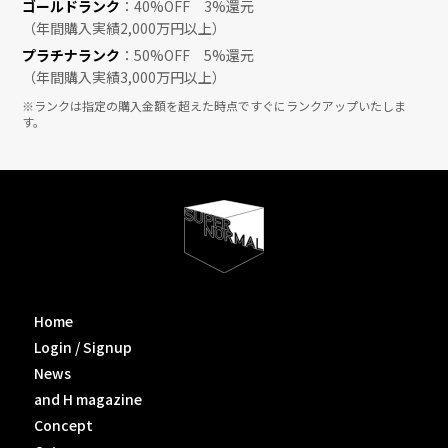
ゴールドランク
：40%OFF 3%還元
（年間購入実績2,000万円以上）
プラチナランク
：50%OFF 5%還元
（年間購入実績3,000万円以上）
※ランクは指定の購入金額を超えた時点ですぐにランクアップいたしま
す。
Home
Login / Signup
News
and H magazine
Concept